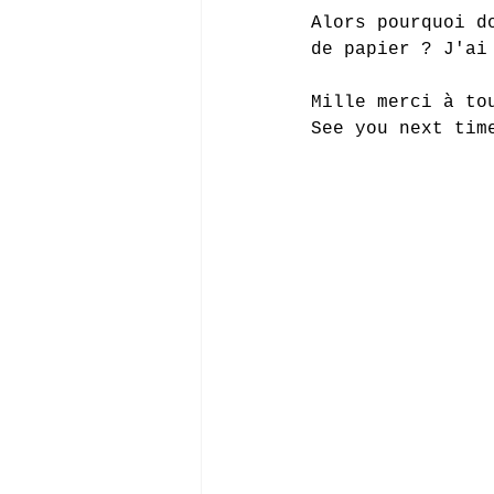
Alors pourquoi d
de papier ? J'ai
Mille merci à to
See you next time