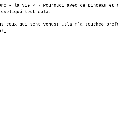
onc « la vie » ? Pourquoi avec ce pinceau et 
 expliqué tout cela. 
us ceux qui sont venus! Cela m’a touchée prof
✌🏻