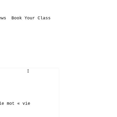
ews
Book Your Class
le mot « vie 